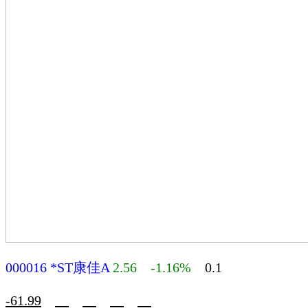
000016
*ST康佳A
2.56 -1.16%
0.1
-61.99