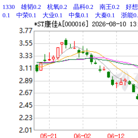
1330
雄韬0.2
杭氧0.2
晶科0.2
南王0.2
好想0
0.1
中荣0.1
大业0.1
中集0.1
大秦0.1
浙能0.